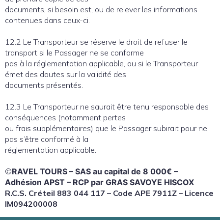
documents, si besoin est, ou de relever les informations
contenues dans ceux-ci.
12.2 Le Transporteur se réserve le droit de refuser le
transport si le Passager ne se conforme
pas à la réglementation applicable, ou si le Transporteur
émet des doutes sur la validité des
documents présentés.
12.3 Le Transporteur ne saurait être tenu responsable des
conséquences (notamment pertes
ou frais supplémentaires) que le Passager subirait pour ne
pas s’être conformé à la
réglementation applicable.
©
RAVEL TOURS – SAS au capital de 8 000€ –
Adhésion APST – RCP par GRAS SAVOYE HISCOX
R.C.S. Créteil 883 044 117 – Code APE 7911Z – Licence
IM094200008