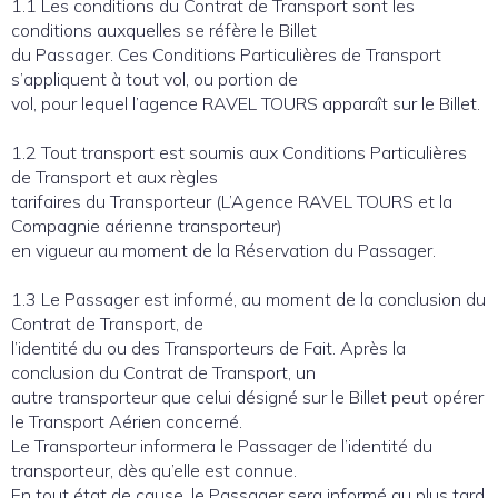
1.1 Les conditions du Contrat de Transport sont les
conditions auxquelles se réfère le Billet
du Passager. Ces Conditions Particulières de Transport
s’appliquent à tout vol, ou portion de
vol, pour lequel l’agence RAVEL TOURS apparaît sur le Billet.
1.2 Tout transport est soumis aux Conditions Particulières
de Transport et aux règles
tarifaires du Transporteur (L’Agence RAVEL TOURS et la
Compagnie aérienne transporteur)
en vigueur au moment de la Réservation du Passager.
1.3 Le Passager est informé, au moment de la conclusion du
Contrat de Transport, de
l’identité du ou des Transporteurs de Fait. Après la
conclusion du Contrat de Transport, un
autre transporteur que celui désigné sur le Billet peut opérer
le Transport Aérien concerné.
Le Transporteur informera le Passager de l’identité du
transporteur, dès qu’elle est connue.
En tout état de cause, le Passager sera informé au plus tard