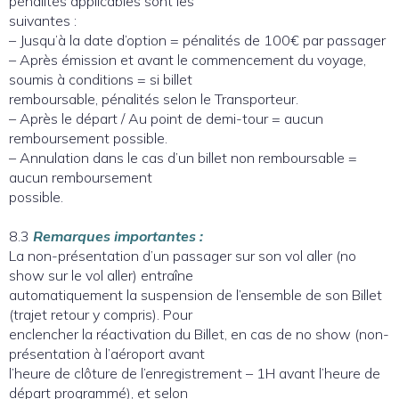
pénalités applicables sont les
suivantes :
– Jusqu’à la date d’option = pénalités de 100€ par passager
– Après émission et avant le commencement du voyage,
soumis à conditions = si billet
remboursable, pénalités selon le Transporteur.
– Après le départ / Au point de demi-tour = aucun
remboursement possible.
– Annulation dans le cas d’un billet non remboursable =
aucun remboursement
possible.
8.3
Remarques importantes :
La non-présentation d’un passager sur son vol aller (no
show sur le vol aller) entraîne
automatiquement la suspension de l’ensemble de son Billet
(trajet retour y compris). Pour
enclencher la réactivation du Billet, en cas de no show (non-
présentation à l’aéroport avant
l’heure de clôture de l’enregistrement – 1H avant l’heure de
départ programmé), et selon