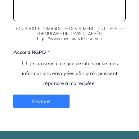
POUR TOUTE DEMANDE DE DEVIS, MERCI D’UTILISER LE
FORMULAIRE DE DEVIS CI-APRÈS:
https://www.raveltours.fr/reserver/
Accord RGPD
*
Je consens à ce que ce site stocke mes
informations envoyées afin qu’ils puissent
répondre à ma requête.
Envoyer