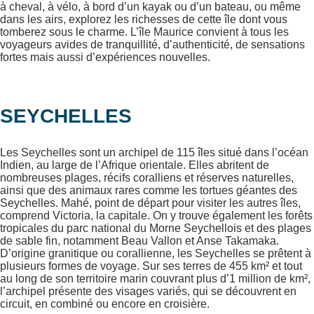
à cheval, à vélo, à bord d’un kayak ou d’un bateau, ou même
dans les airs, explorez les richesses de cette île dont vous
tomberez sous le charme. L’île Maurice convient à tous les
voyageurs avides de tranquillité, d’authenticité, de sensations
fortes mais aussi d’expériences nouvelles.
SEYCHELLES
Les Seychelles sont un archipel de 115 îles situé dans l’océan
Indien, au large de l’Afrique orientale. Elles abritent de
nombreuses plages, récifs coralliens et réserves naturelles,
ainsi que des animaux rares comme les tortues géantes des
Seychelles. Mahé, point de départ pour visiter les autres îles,
comprend Victoria, la capitale. On y trouve également les forêts
tropicales du parc national du Morne Seychellois et des plages
de sable fin, notamment Beau Vallon et Anse Takamaka.
D’origine granitique ou corallienne, les Seychelles se prêtent à
plusieurs formes de voyage. Sur ses terres de 455 km² et tout
au long de son territoire marin couvrant plus d’1 million de km²,
l’archipel présente des visages variés, qui se découvrent en
circuit, en combiné ou encore en croisière.